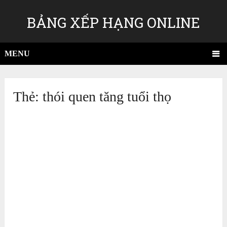
BẢNG XẾP HẠNG ONLINE
MENU
Thẻ:
thói quen tăng tuổi thọ