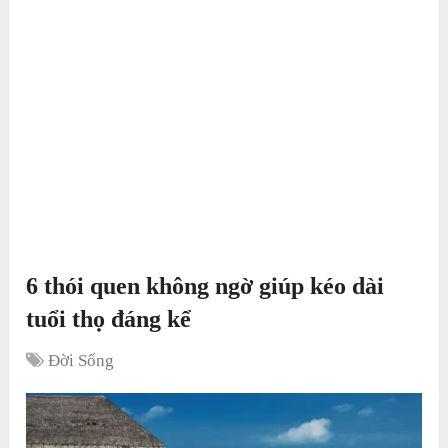
6 thói quen không ngờ giúp kéo dài
tuổi thọ đáng kể
Đời Sống