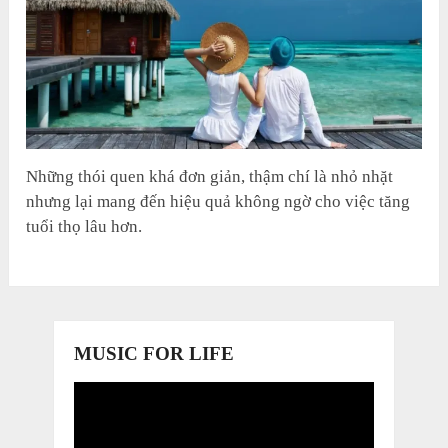
Những thói quen khá đơn giản, thậm chí là nhỏ nhặt
nhưng lại mang đến hiệu quả không ngờ cho việc tăng
tuổi thọ lâu hơn.
MUSIC FOR LIFE
Trình
chơi
Video