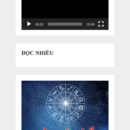
00:00
03:45
ĐỌC NHIỀU