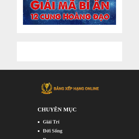
CHUYÊN MỤC
Giải Trí
Đời Sống