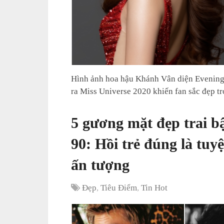
Hình ảnh hoa hậu Khánh Vân diện Evening 
ra Miss Universe 2020 khiến fan sắc đẹp 
5 gương mặt đẹp trai bậ
90: Hồi trẻ đúng là tuy
ấn tượng
Đẹp
,
Tiêu Điểm
,
Tin Hot