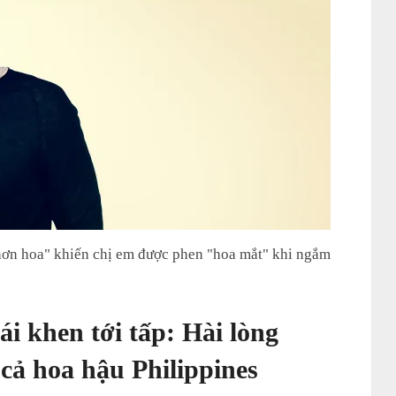
ơn hoa" khiến chị em được phen "hoa mắt" khi ngắm
i khen tới tấp: Hài lòng
cả hoa hậu Philippines