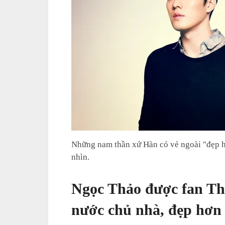
Những nam thần xứ Hàn có vẻ ngoài "đẹp h
nhìn.
Ngọc Thảo được fan Thá
nước chủ nhà, đẹp hơn 