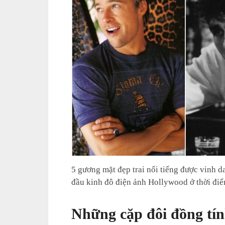
5 gương mặt đẹp trai nổi tiếng được vinh d
đầu kinh đô điện ảnh Hollywood ở thời đ
Những cặp đôi đồng tín