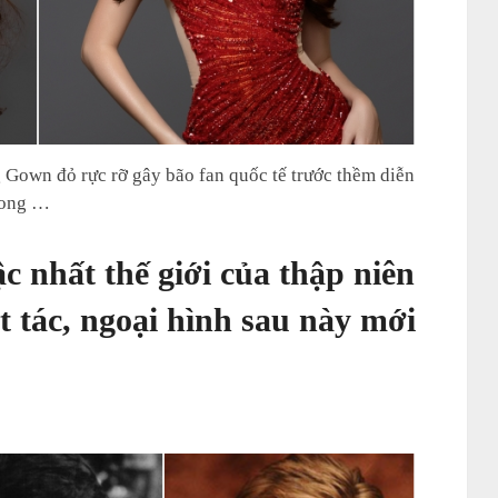
Gown đỏ rực rỡ gây bão fan quốc tế trước thềm diễn
trong …
c nhất thế giới của thập niên
ệt tác, ngoại hình sau này mới