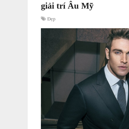
giải trí Âu Mỹ
Đẹp