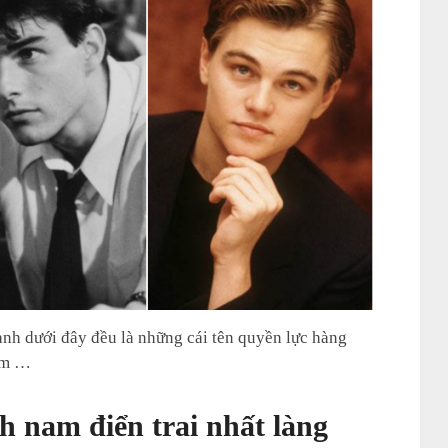
anh dưới đây đều là những cái tên quyền lực hàng
iểm …
h nam điển trai nhất làng