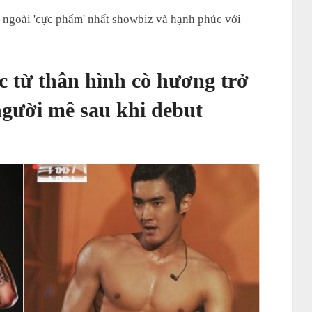
 ngoài 'cực phẩm' nhất showbiz và hạnh phúc với
 từ thân hình cò hương trở
gười mê sau khi debut