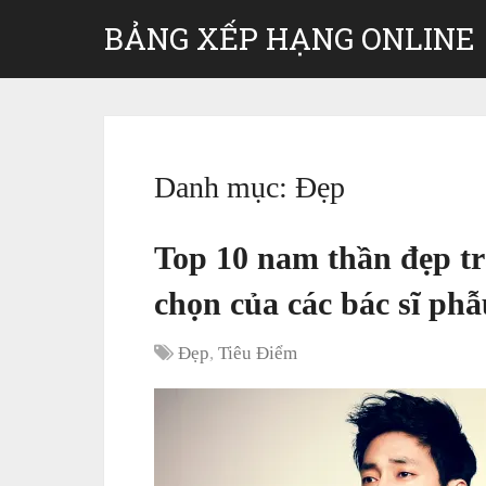
BẢNG XẾP HẠNG ONLINE
Danh mục:
Đẹp
Top 10 nam thần đẹp tr
chọn của các bác sĩ ph
Đẹp
,
Tiêu Điểm