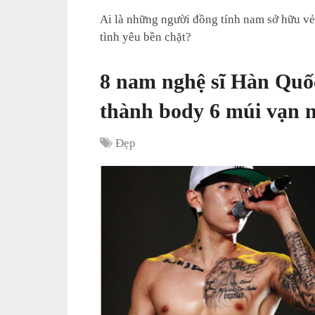
Ai là những người đồng tính nam sở hữu vẻ
tình yêu bền chặt?
8 nam nghệ sĩ Hàn Quốc
thành body 6 múi vạn n
Đẹp