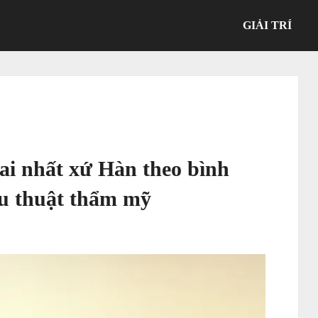
GIẢI TRÍ
ai nhất xứ Hàn theo bình
ẫu thuật thẩm mỹ