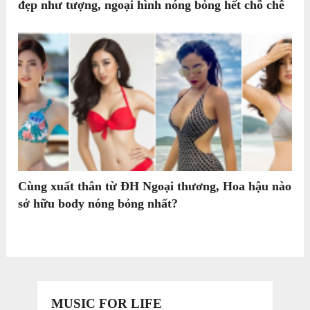
đẹp như tượng, ngoại hình nóng bỏng hết chỗ chê
Cùng xuất thân từ ĐH Ngoại thương, Hoa hậu nào
sở hữu body nóng bỏng nhất?
MUSIC FOR LIFE