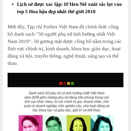
Lịch sử được xác lập: H’Hen Niê xuất sắc lọt vào
top 5 Hoa hậu đẹp nhất thế giới 2018
Mới đây, Tạp chí Forbes Việt Nam đã chính thức công
bố danh sach “50 người phụ nữ ảnh hưởng nhất Việt
Nam 2019”. 50 gương mặt được công bố nằm trong các
lĩnh vực chính trị, kinh doanh, khoa học giáo dục, hoạt
động xã hội, truyền thông, nghệ thuật, sáng tạo và thể
thao.