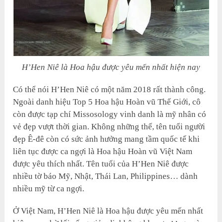
H’Hen Niê là Hoa hậu được yêu mến nhất hiện nay
Có thể nói H’Hen Niê có một năm 2018 rất thành công.
Ngoài danh hiệu Top 5 Hoa hậu Hoàn vũ Thế Giới, cô
còn được tạp chí Missosology vinh danh là mỹ nhân có
vẻ đẹp vượt thời gian. Không những thế, tên tuổi người
đẹp Ê-đê còn có sức ảnh hưởng mang tầm quốc tế khi
liên tục được ca ngợi là Hoa hậu Hoàn vũ Việt Nam
được yêu thích nhất. Tên tuổi của H’Hen Niê được
nhiều tờ báo Mỹ, Nhật, Thái Lan, Philippines… dành
nhiều mỹ từ ca ngợi.
Ở Việt Nam, H’Hen Niê là Hoa hậu được yêu mến nhất