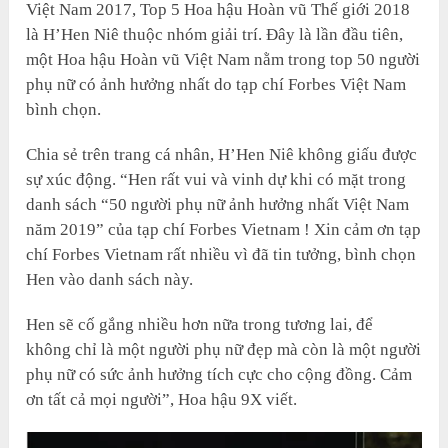
Việt Nam 2017, Top 5 Hoa hậu Hoàn vũ Thế giới 2018
là H’Hen Niê thuộc nhóm giải trí. Đây là lần đầu tiên,
một Hoa hậu Hoàn vũ Việt Nam nằm trong top 50 người
phụ nữ có ảnh hưởng nhất do tạp chí Forbes Việt Nam
bình chọn.
Chia sẻ trên trang cá nhân, H’Hen Niê không giấu được
sự xúc động. “Hen rất vui và vinh dự khi có mặt trong
danh sách “50 người phụ nữ ảnh hưởng nhất Việt Nam
năm 2019” của tạp chí Forbes Vietnam ! Xin cảm ơn tạp
chí Forbes Vietnam rất nhiều vì đã tin tưởng, bình chọn
Hen vào danh sách này.
Hen sẽ cố gắng nhiều hơn nữa trong tương lai, để
không chỉ là một người phụ nữ đẹp mà còn là một người
phụ nữ có sức ảnh hưởng tích cực cho cộng đồng. Cảm
ơn tất cả mọi người”, Hoa hậu 9X viết.