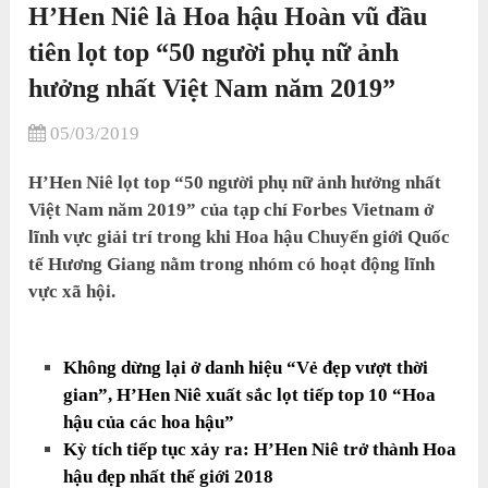
H’Hen Niê là Hoa hậu Hoàn vũ đầu
tiên lọt top “50 người phụ nữ ảnh
hưởng nhất Việt Nam năm 2019”
05/03/2019
H’Hen Niê lọt top “50 người phụ nữ ảnh hưởng nhất
Việt Nam năm 2019” của tạp chí Forbes Vietnam ở
lĩnh vực giải trí trong khi Hoa hậu Chuyển giới Quốc
tế Hương Giang nằm trong nhóm có hoạt động lĩnh
vực xã hội.
Không dừng lại ở danh hiệu “Vẻ đẹp vượt thời
gian”, H’Hen Niê xuất sắc lọt tiếp top 10 “Hoa
hậu của các hoa hậu”
Kỳ tích tiếp tục xảy ra: H’Hen Niê trở thành Hoa
hậu đẹp nhất thế giới 2018