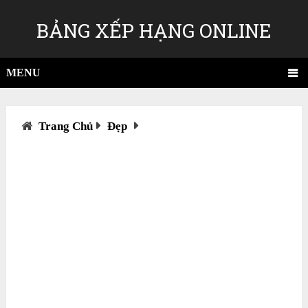
BẢNG XẾP HẠNG ONLINE
MENU
Trang Chủ
Đẹp