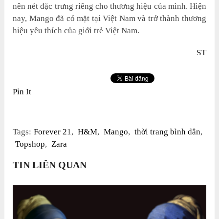
nên nét đặc trưng riêng cho thương hiệu của mình. Hiện
nay, Mango đã có mặt tại Việt Nam và trở thành thương
hiệu yêu thích của giới trẻ Việt Nam.
ST
Pin It
Tags:
Forever 21
,
H&M
,
Mango
,
thời trang bình dân
,
Topshop
,
Zara
TIN LIÊN QUAN