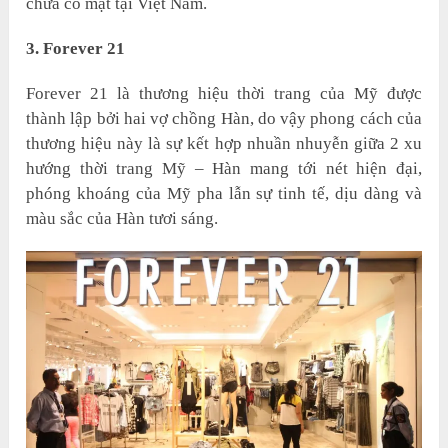
chưa có mặt tại Việt Nam.
3. Forever 21
Forever 21 là thương hiệu thời trang của Mỹ được
thành lập bởi hai vợ chồng Hàn, do vậy phong cách của
thương hiệu này là sự kết hợp nhuần nhuyễn giữa 2 xu
hướng thời trang Mỹ – Hàn mang tới nét hiện đại,
phóng khoáng của Mỹ pha lẫn sự tinh tế, dịu dàng và
màu sắc của Hàn tươi sáng.