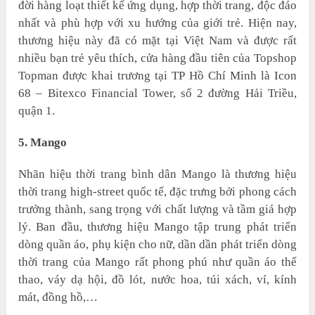
đời hàng loạt thiết kế ứng dụng, hợp thời trang, độc đáo
nhất và phù hợp với xu hướng của giới trẻ. Hiện nay,
thương hiệu này đã có mặt tại Việt Nam và được rất
nhiều bạn trẻ yêu thích, cửa hàng đầu tiên của Topshop
Topman được khai trương tại TP Hồ Chí Minh là Icon
68 – Bitexco Financial Tower, số 2 đường Hải Triều,
quận 1.
5. Mango
Nhãn hiệu thời trang bình dân Mango là thương hiệu
thời trang high-street quốc tế, đặc trưng bởi phong cách
trưởng thành, sang trọng với chất lượng và tầm giá hợp
lý. Ban đầu, thương hiệu Mango tập trung phát triển
dòng quần áo, phụ kiện cho nữ, dần dần phát triển dòng
thời trang của Mango rất phong phú như quần áo thể
thao, váy dạ hội, đồ lót, nước hoa, túi xách, ví, kính
mát, đồng hồ,…