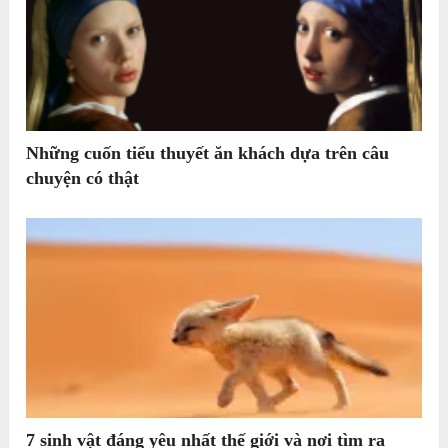
Những cuốn tiểu thuyết ăn khách dựa trên câu
chuyện có thật
7 sinh vật đáng yêu nhất thế giới và nơi tìm ra