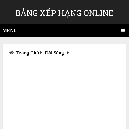
BẢNG XẾP HẠNG ONLINE
MENU
Trang Chủ
Đời Sống