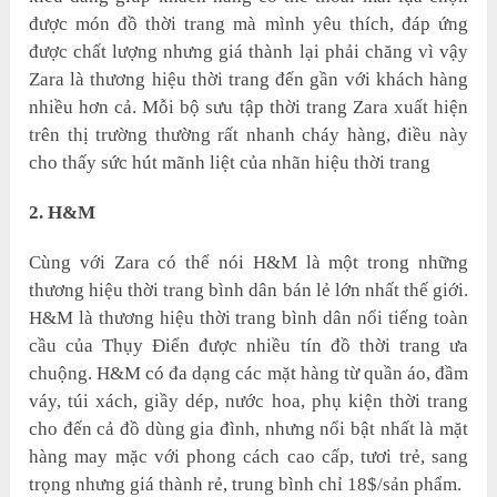
được món đồ thời trang mà mình yêu thích, đáp ứng
được chất lượng nhưng giá thành lại phải chăng vì vậy
Zara là thương hiệu thời trang đến gần với khách hàng
nhiều hơn cả. Mỗi bộ sưu tập thời trang Zara xuất hiện
trên thị trường thường rất nhanh cháy hàng, điều này
cho thấy sức hút mãnh liệt của nhãn hiệu thời trang
2. H&M
Cùng với Zara có thể nói H&M là một trong những
thương hiệu thời trang bình dân bán lẻ lớn nhất thế giới.
H&M là thương hiệu thời trang bình dân nổi tiếng toàn
cầu của Thụy Điển được nhiều tín đồ thời trang ưa
chuộng. H&M có đa dạng các mặt hàng từ quần áo, đầm
váy, túi xách, giầy dép, nước hoa, phụ kiện thời trang
cho đến cả đồ dùng gia đình, nhưng nổi bật nhất là mặt
hàng may mặc với phong cách cao cấp, tươi trẻ, sang
trọng nhưng giá thành rẻ, trung bình chỉ 18$/sản phẩm.