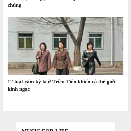
chúng
12 luật cấm kỳ lạ ở Triều Tiên khiến cả thế giới
kinh ngạc