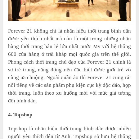
Forever 21 không chỉ là nhãn hiệu thời trang bình dân
được yêu thích nhất mà còn là một trong những nhãn
hàng thời trang bán lẻ lớn nhất nước Mỹ với hệ thống
600 cửa hàng ở trải khắp mọi quốc gia trên thế giới.
Phong cách thời trang chủ đạo của Forever 21 chính là
sự trẻ trung, năng động nên đặc biệt được giới trẻ vô
cùng ưa chuộng. Ngoài quần áo thì Forever 21 cũng rất
nổi tiếng về các sản phẩm phụ kiện cực kỳ độc đáo, hợp
thời trang, luôn theo xu hướng mới với mức giá tương
đối bình dân.
4. Topshop
Topshop là nhãn hiệu thời trang bình dân được nhiều
người yêu thích đến từ Anh. Topshop sở hữu hệ thống