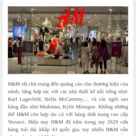
H&M rất chú trọng đến quảng cáo cho thương hiệu của
mình, từng hợp tác với các nhà thiết kế nổi tiếng như:
Karl Lagerfeld, Stella McCartney,… và các ngôi sao
hàng đầu như Madonna, Kylie Minogue. Không những
thế H&M còn hợp tác cả với hãng thời trang cao cấp
Versace. Hiện nay H&M đã nắm trong tay 2629 cửa
hàng trải dài khắp 43 quốc gia, tuy nhiên H&M vẫn